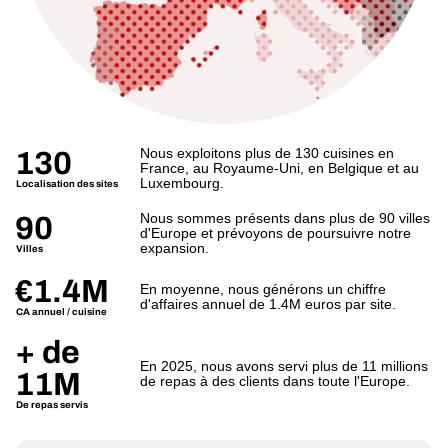
Nous exploitons plus de 130 cuisines en
130
France, au Royaume-Uni, en Belgique et au
Luxembourg.
Localisation des sites
Nous sommes présents dans plus de 90 villes
90
d'Europe et prévoyons de poursuivre notre
expansion.
Villes
€1.4M
En moyenne, nous générons un chiffre
d'affaires annuel de 1.4M euros par site.
CA annuel / cuisine
+ de
En 2025, nous avons servi plus de 11 millions
11M
de repas à des clients dans toute l'Europe.
De repas servis