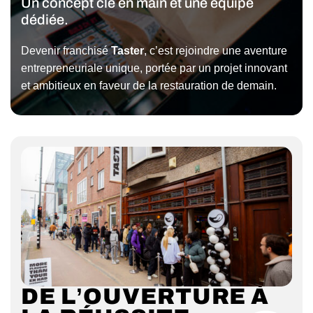
Un concept clé en main et une équipe
dédiée.
Devenir franchisé
Taster
, c’est rejoindre une aventure
entrepreneuriale unique, portée par un projet innovant
et ambitieux en faveur de la restauration de demain.
DE L’OUVERTURE À