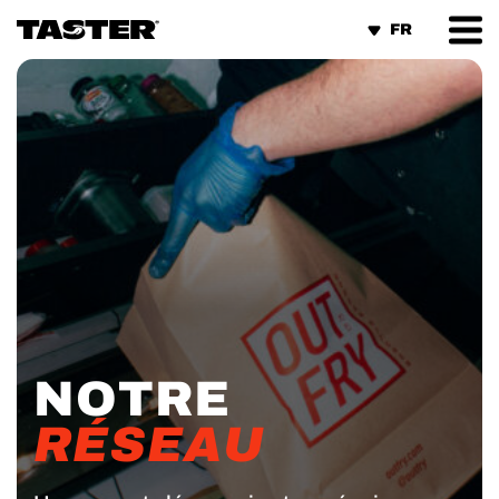
Panneau de gestion des cookies
NOTRE
RÉSEAU