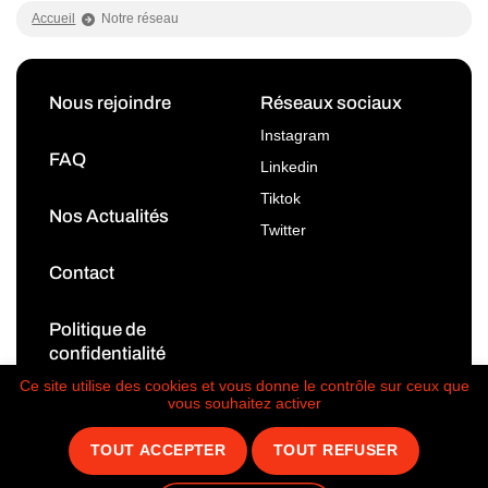
Accueil
Notre réseau
Nous rejoindre
Réseaux sociaux
Instagram
FAQ
Linkedin
Tiktok
Nos Actualités
Twitter
Contact
Politique de
confidentialité
Mentions légales
Ce site utilise des cookies et vous donne le contrôle sur ceux que
vous souhaitez activer
TOUT ACCEPTER
TOUT REFUSER